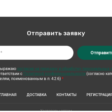
Отправить заявку
Отправит
выражаю
согласие на передачу и обработку персональных
ответствии с
Политикой конфиденциальности
(согласно ка
елям, поименованным в п. 4.2.6)
*
ГЛАВНАЯ
ДОСТАВКА
КОНТАКТЫ
РЕГИСТРАЦИ
Хозтовары оптом