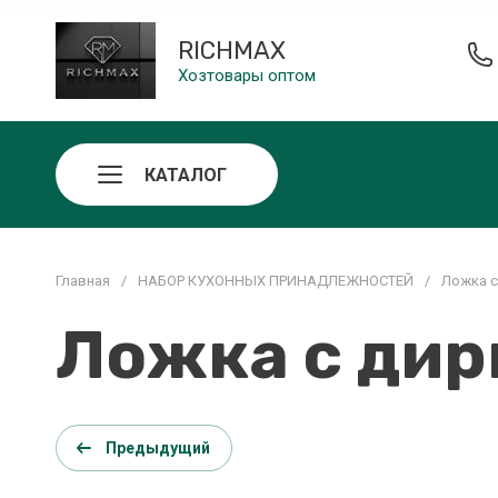
RICHMAX
Хозтовары оптом
КАТАЛОГ
Главная
/
НАБОР КУХОННЫХ ПРИНАДЛЕЖНОСТЕЙ
/
Ложка с
Ложка с дир
Предыдущий