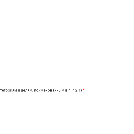
*
тегориям и целям, поименованным в п. 4.2.1)