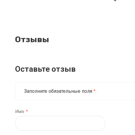
Отзывы
Оставьте отзыв
Заполните обязательные поля
*
.
Имя:
*