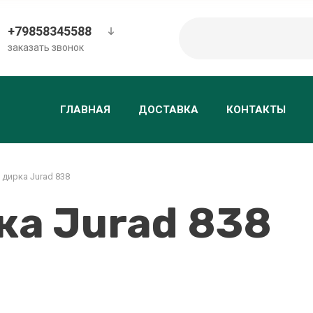
+79858345588
заказать звонок
ГЛАВНАЯ
ДОСТАВКА
КОНТАКТЫ
 дирка Jurad 838
ка Jurad 838