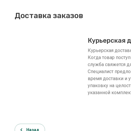
Доставка заказов
Курьерская 
Курьерская доставка
Когда товар поступ
служба свяжется дл
Специалист предло
время доставки и у
упаковку на целост
указанной комплек
Назад