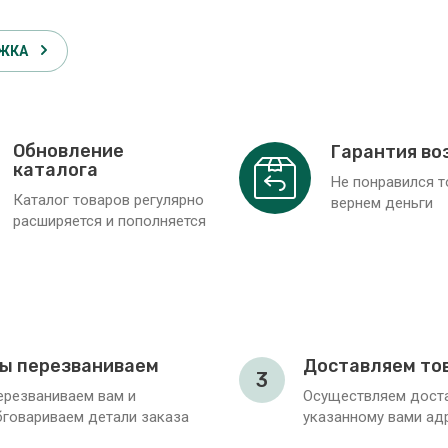
ЖКА
Обновление
Гарантия во
каталога
Не понравился 
Каталог товаров регулярно
вернем деньги
расширяется и пополняется
ы перезваниваем
Доставляем то
3
ерезваниваем вам и
Осуществляем доста
бговариваем детали заказа
указанному вами ад