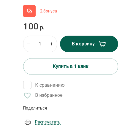
2 бонуса
100
р.
В корзину
Купить в 1 клик
К сравнению
В избранное
Поделиться
Распечатать