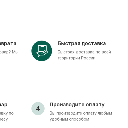
зврата
Быстрая доставка
товар? Мы
Быстрая доставка по всей
территории России
вар
Производите оплату
4
вку по
Вы производите оплату любым
ресу
удобным способом