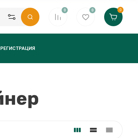
0
0
0
РЕГИСТРАЦИЯ
йнер