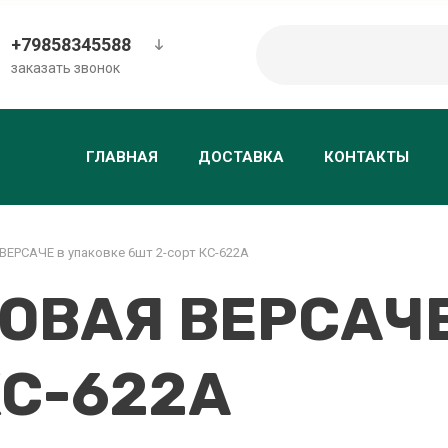
+79858345588
заказать звонок
ГЛАВНАЯ
ДОСТАВКА
КОНТАКТЫ
ЕРСАЧЕ в упаковке 6шт 2-сорт КС-622A
ОВАЯ ВЕРСАЧЕ
КС-622A