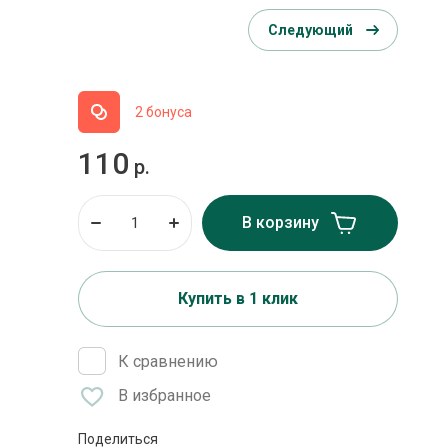
Следующий
2 бонуса
110
р.
В корзину
Купить в 1 клик
К сравнению
В избранное
Поделиться