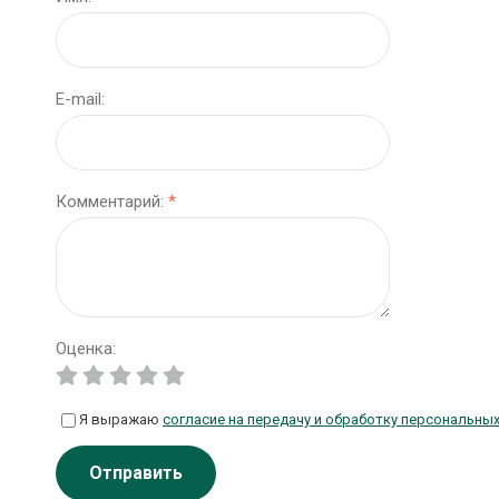
E-mail:
Комментарий:
*
Оценка:
Я выражаю
согласие на передачу и обработку персональны
Отправить