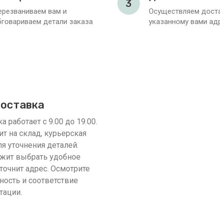
3
ерезваниваем вам и
Осуществляем доста
бговариваем детали заказа
указанному вами ад
доставка
 работает с 9.00 до 19.00.
ит на склад, курьерская
я уточнения деталей.
жит выбрать удобное
точнит адрес. Осмотрите
ность и соответствие
тации.