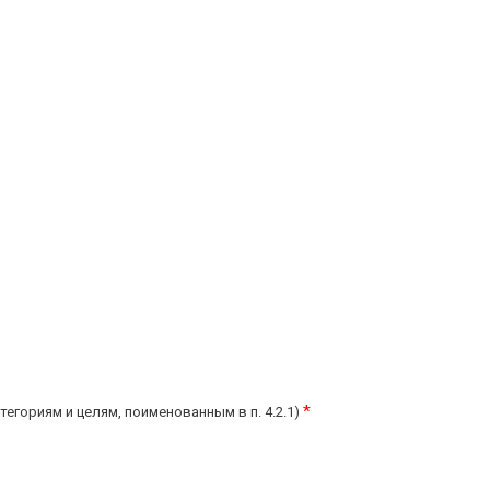
*
тегориям и целям, поименованным в п. 4.2.1)