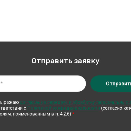
Отправить заявку
Отправит
выражаю
согласие на передачу и обработку персональных
ответствии с
Политикой конфиденциальности
(согласно ка
елям, поименованным в п. 4.2.6)
*