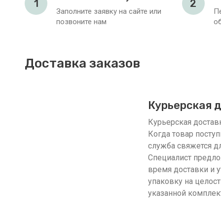
1
2
Заполните заявку на сайте или
П
позвоните нам
о
Доставка заказов
Курьерская 
Курьерская доставка
Когда товар поступ
служба свяжется дл
Специалист предло
время доставки и у
упаковку на целост
указанной комплек