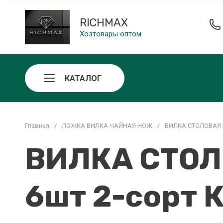
RICHMAX
Хозтовары оптом
КАТАЛОГ
Главная
/
ЛОЖКА ВИЛКА ЧАЙНАЯ НОЖ
/
ВИЛКА СТОЛОВАЯ В
ВИЛКА СТОЛ
6шт 2-сорт 