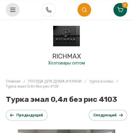
0
RICHMAX
Хозтовары оптом
Главная
/
ПОСУДА ДЛЯ ДОМА И КУХНИ
/
турка и ковш
/
Турка эмал 0,4л без рис 4103
Турка эмал 0,4л без рис 4103
Предыдущий
Следующий