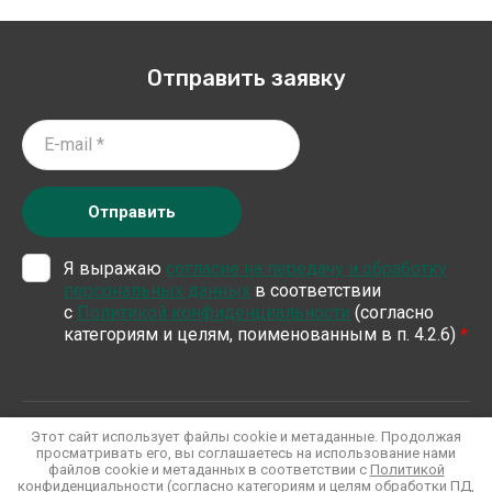
Отправить заявку
Отправить
Я выражаю
согласие на передачу и обработку
персональных данных
в соответствии
с
Политикой конфиденциальности
(согласно
категориям и целям, поименованным в п. 4.2.6)
*
Хозтовары оптом
Этот сайт использует файлы cookie и метаданные. Продолжая
Политика конфиденциальности
просматривать его, вы соглашаетесь на использование нами
файлов cookie и метаданных в соответствии с
Политикой
конфиденциальности
(согласно категориям и целям обработки ПД,