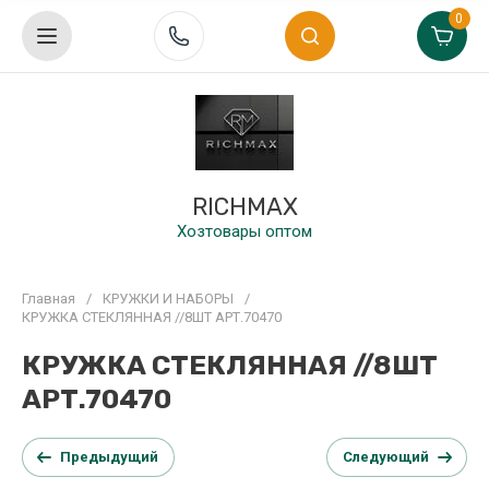
0
RICHMAX
Хозтовары оптом
Главная
/
КРУЖКИ И НАБОРЫ
/
КРУЖКА СТЕКЛЯННАЯ //8ШТ АРТ.70470
КРУЖКА СТЕКЛЯННАЯ //8ШТ
АРТ.70470
Предыдущий
Следующий