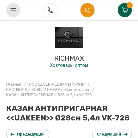
0
RICHMAX
Хозтовары оптом
Главная
/
ПОСУДА ДЛЯ ДОМА И КУХНИ
/
КАСТРЮЛЯ И КОВШ И КАЗАН и Манты казан
/
КАЗАН АНТИПРИГАРНАЯ > Ø28см 5,4л VK-728
КАЗАН АНТИПРИГАРНАЯ
<<UAKEEN>> Ø28см 5,4л VK-728
Предыдущий
Следующий