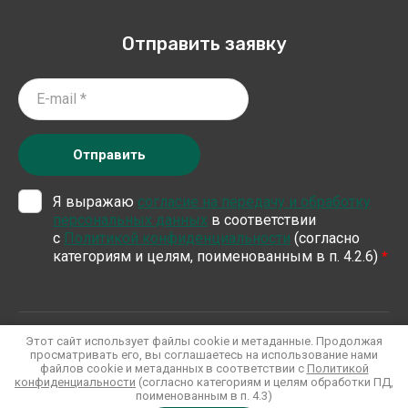
Отправить заявку
Отправить
Я выражаю
согласие на передачу и обработку
персональных данных
в соответствии
с
Политикой конфиденциальности
(согласно
категориям и целям, поименованным в п. 4.2.6)
*
Хозтовары оптом
Этот сайт использует файлы cookie и метаданные. Продолжая
Политика конфиденциальности
просматривать его, вы соглашаетесь на использование нами
файлов cookie и метаданных в соответствии с
Политикой
конфиденциальности
(согласно категориям и целям обработки ПД,
поименованным в п. 4.3)