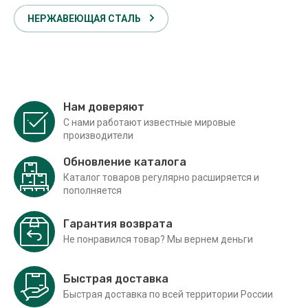
НЕРЖАВЕЮЩАЯ СТАЛЬ
Нам доверяют
С нами работают известные мировые
производители
Обновление каталога
Каталог товаров регулярно расширяется и
пополняется
Гарантия возврата
Не понравился товар? Мы вернем деньги
Быстрая доставка
Быстрая доставка по всей территории России