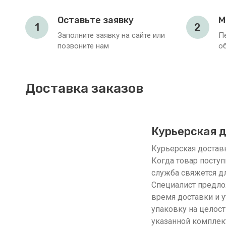
Оставьте заявку
М
1
2
Заполните заявку на сайте или
П
позвоните нам
о
Доставка заказов
Курьерская 
Курьерская доставка
Когда товар поступ
служба свяжется дл
Специалист предло
время доставки и у
упаковку на целост
указанной комплек