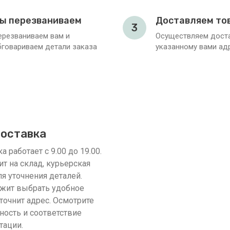
ы перезваниваем
Доставляем то
3
ерезваниваем вам и
Осуществляем доста
бговариваем детали заказа
указанному вами ад
доставка
 работает с 9.00 до 19.00.
ит на склад, курьерская
я уточнения деталей.
жит выбрать удобное
точнит адрес. Осмотрите
ность и соответствие
тации.