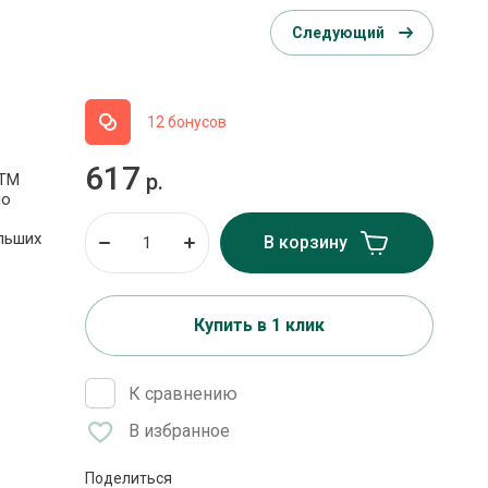
Следующий
12 бонусов
617
р.
 ТМ
но
льших
В корзину
Купить в 1 клик
К сравнению
В избранное
Поделиться