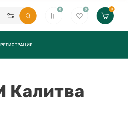
0
0
0
РЕГИСТРАЦИЯ
М Калитва