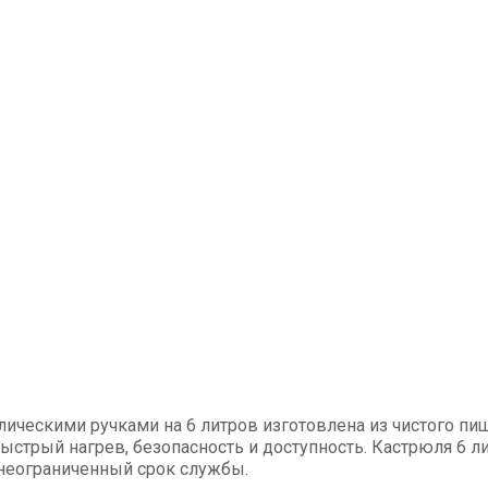
лическими ручками на 6 литров изготовлена из чистого 
 быстрый нагрев, безопасность и доступность. Кастрюля 6 
т неограниченный срок службы.