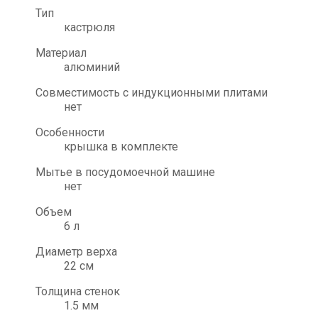
Тип
кастрюля
Материал
алюминий
Совместимость с индукционными плитами
нет
Особенности
крышка в комплекте
Мытье в посудомоечной машине
нет
Объем
6 л
Диаметр верха
22 см
Толщина стенок
1.5 мм