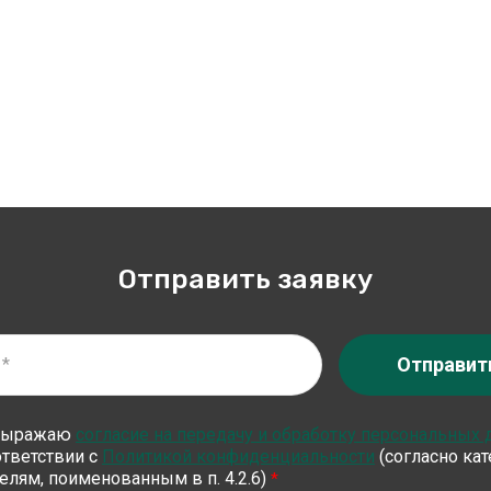
Отправить заявку
Отправит
выражаю
согласие на передачу и обработку персональных
ответствии с
Политикой конфиденциальности
(согласно ка
елям, поименованным в п. 4.2.6)
*