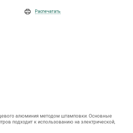
Распечатать
пищевого алюминия методом штамповки. Основные
литров подходит к использованию на электрической,