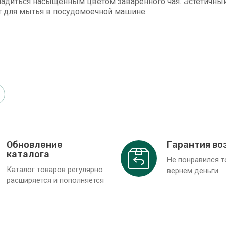
адиться насыщенным цветом заваренного чая. Эстетичный
т для мытья в посудомоечной машине.
Обновление
Гарантия во
каталога
Не понравился 
Каталог товаров регулярно
вернем деньги
расширяется и пополняется