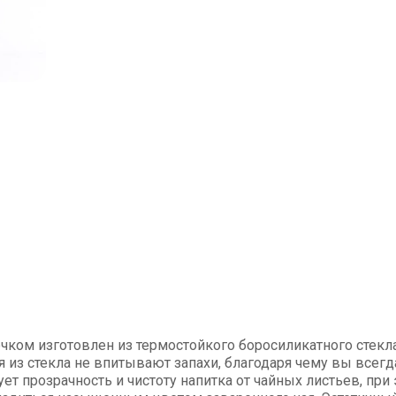
чком изготовлен из термостойкого боросиликатного стек
я из стекла не впитывают запахи, благодаря чему вы всег
ет прозрачность и чистоту напитка от чайных листьев, при