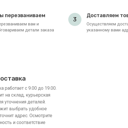
ы перезваниваем
Доставляем то
3
ерезваниваем вам и
Осуществляем доста
бговариваем детали заказа
указанному вами ад
доставка
 работает с 9.00 до 19.00.
ит на склад, курьерская
я уточнения деталей.
жит выбрать удобное
точнит адрес. Осмотрите
ность и соответствие