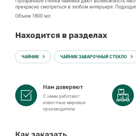
Прозрачные стенки чайника дают возможность насл
прекрасно смотреться в любом интерьере. Подходи
Объем 1800 мл .
Находится в разделах
ЧАЙНИК
ЧАЙНИК ЗАВАРОЧНЫЙ СТЕКЛО
Нам доверяют
С нами работают
известные мировые
производители
Как заказать