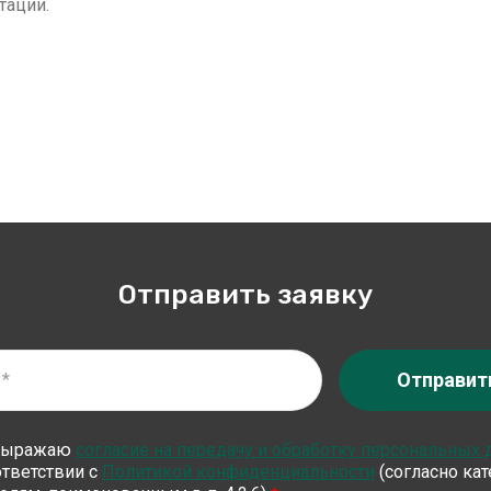
тации.
Отправить заявку
Отправит
выражаю
согласие на передачу и обработку персональных
ответствии с
Политикой конфиденциальности
(согласно ка