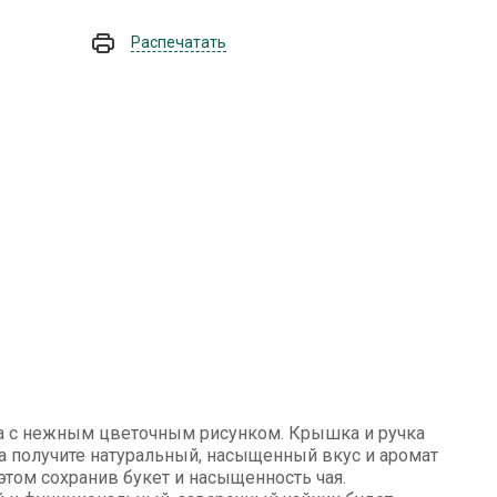
Распечатать
ла с нежным цветочным рисунком. Крышка и ручка
да получите натуральный, насыщенный вкус и аромат
 этом сохранив букет и насыщенность чая.