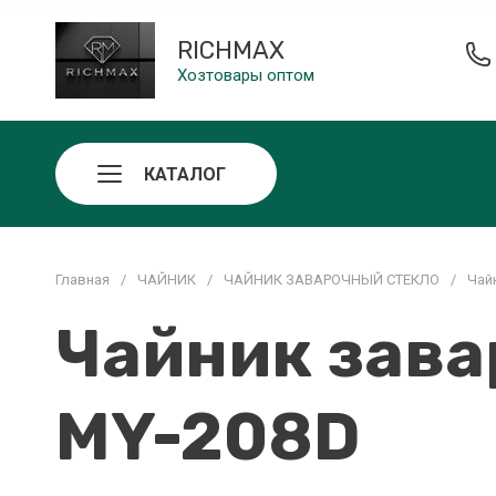
RICHMAX
Хозтовары оптом
КАТАЛОГ
Главная
/
ЧАЙНИК
/
ЧАЙНИК ЗАВАРОЧНЫЙ СТЕКЛО
/
Чай
Чайник зава
MY-208D