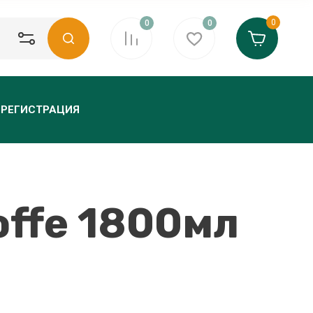
0
0
0
РЕГИСТРАЦИЯ
ffe 1800мл