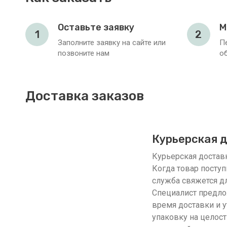
Оставьте заявку
М
1
2
Заполните заявку на сайте или
П
позвоните нам
о
Доставка заказов
Курьерская 
Курьерская доставка
Когда товар поступ
служба свяжется дл
Специалист предло
время доставки и у
упаковку на целост