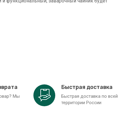
 и функциональный, заварочный чайник будет
зврата
Быстрая доставка
товар? Мы
Быстрая доставка по всей
территории России