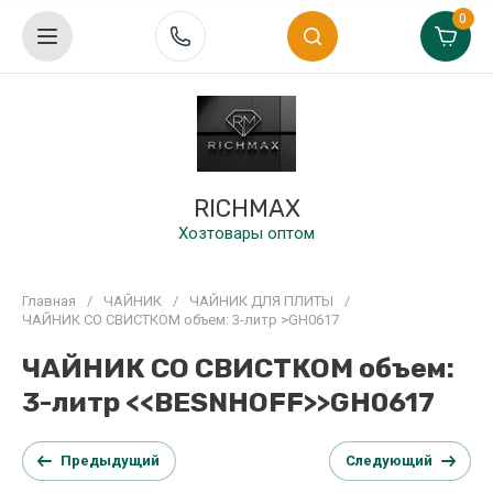
0
RICHMAX
Хозтовары оптом
Главная
/
ЧАЙНИК
/
ЧАЙНИК ДЛЯ ПЛИТЫ
/
ЧАЙНИК СО СВИСТКОМ объем: 3-литр >GH0617
ЧАЙНИК СО СВИСТКОМ объем:
3-литр <<BESNHOFF>>GH0617
Предыдущий
Следующий