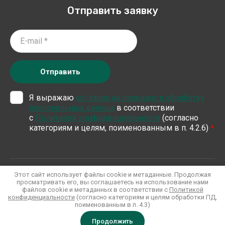
Отправить заявку
Отправить
Я выражаю
согласие на передачу и обработку
персональных данных
в соответствии
с
Политикой конфиденциальности
(согласно
категориям и целям, поименованным в п. 4.2.6)
*
Хозтовары оптом
Этот сайт использует файлы cookie и метаданные. Продолжая
Политика конфиденциальности
просматривать его, вы соглашаетесь на использование нами
файлов cookie и метаданных в соответствии с
Политикой
конфиденциальности
(согласно категориям и целям обработки ПД,
поименованным в п. 4.3)
Создание,
разработка сайта
— студия Мегагрупп.ру.
Продолжить